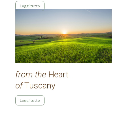
Leggi tutto
from the
Heart
of
Tuscany
Leggi tutto