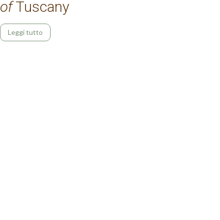
of
Tuscany
Leggi tutto