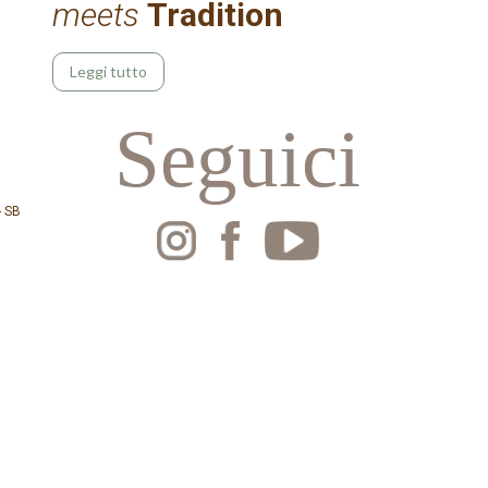
meets
Tradition
Leggi tutto
Seguici
- SB