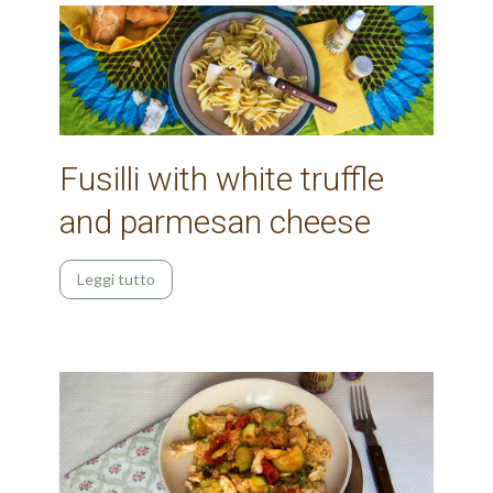
Fusilli with white truffle
and parmesan cheese
Leggi tutto