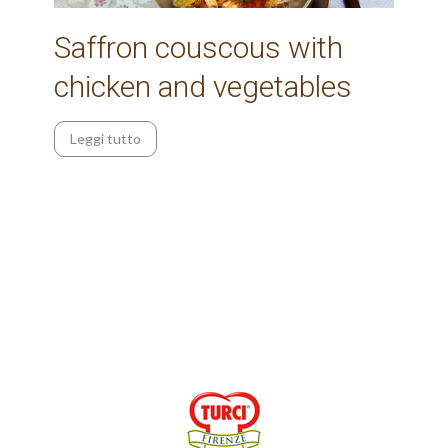
Saffron couscous with
chicken and vegetables
Leggi tutto
Older posts
Posts navigation