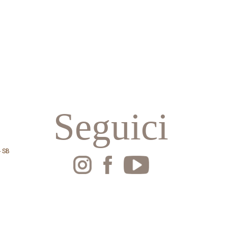
Seguici
- SB