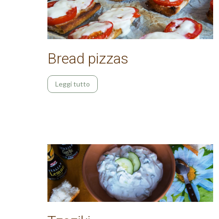
Bread pizzas
Leggi tutto