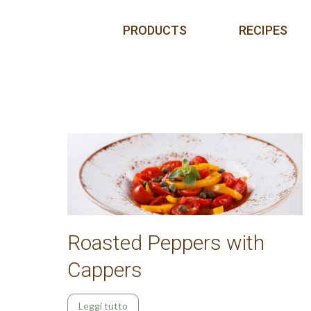
Skip to content
PRODUCTS
RECIPES
Posts navigation
Roasted Peppers with
Cappers
Leggi tutto