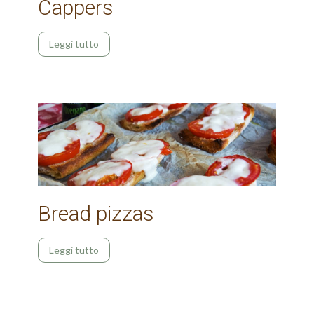
Cappers
Leggi tutto
Bread pizzas
Leggi tutto