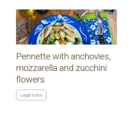
Pennette with anchovies,
mozzarella and zucchini
flowers
Leggi tutto