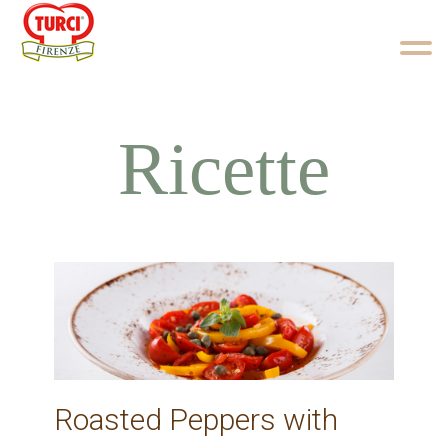
Skip to content
Ricette
Roasted Peppers with